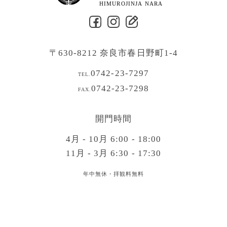
〒630-8212 奈良市春日野町1-4
0742-23-7297
TEL.
0742-23-7298
FAX.
開門時間
4月 - 10月 6:00 - 18:00
11月 - 3月 6:30 - 17:30
年中無休・拝観料無料