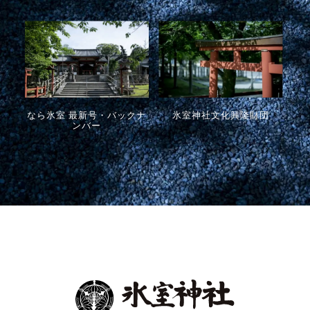
なら氷室 最新号・バックナ
氷室神社文化興隆財団
ンバー