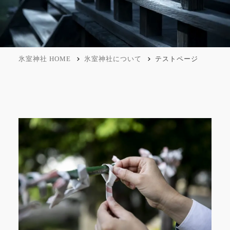
氷室神社 HOME
氷室神社について
テストページ