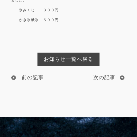
ました。
氷みくじ ３００円
かき氷献氷 ５００円
お知らせ一覧へ戻る
前の記事
次の記事