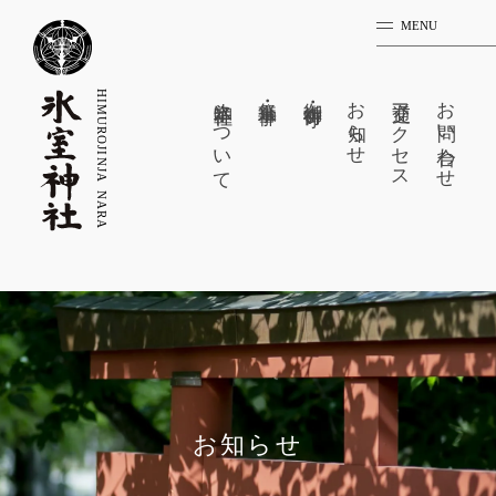
MENU
氷室神社について
祭事・神事
御祈祷・御守
お知らせ
交通アクセス
お問い合わせ
お知らせ