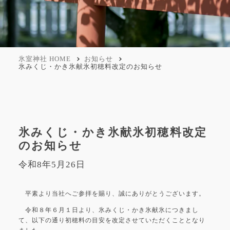
氷室神社 HOME
お知らせ
氷みくじ・かき氷献氷初穂料改定のお知らせ
氷みくじ・かき氷献氷初穂料改定
のお知らせ
令和8年5月26日
平素より当社へご参拝を賜り、誠にありがとうございます。
令和８年６月１日より、氷みくじ・かき氷献氷につきまし
て、以下の通り初穂料の目安を改定させていただくこととなり